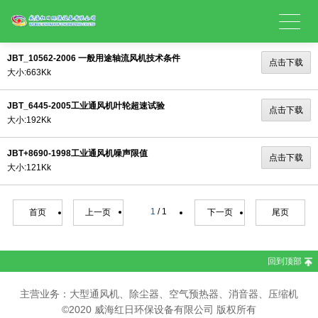
JBT_10562-2006 一般用途轴流风机技术条件
点击下载
大小:663Kk
JBT_6445-2005工业通风机叶轮超速试验
点击下载
大小:192Kk
JBT+8690-1998工业通风机噪声限值
点击下载
大小:121Kk
1
/ 1
首页
上一页
下一页
尾页
回到顶部
主营业务：大型通风机、除尘器、空气预热器、消音器、压缩机
©2020 威海红日环保设备有限公司 版权所有