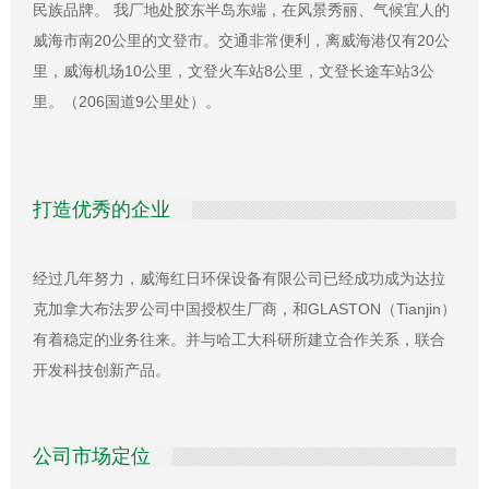
民族品牌。 我厂地处胶东半岛东端，在风景秀丽、气候宜人的
威海市南20公里的文登市。交通非常便利，离威海港仅有20公
里，威海机场10公里，文登火车站8公里，文登长途车站3公
里。（206国道9公里处）。
打造优秀的企业
经过几年努力，威海红日环保设备有限公司已经成功成为达拉
克加拿大布法罗公司中国授权生厂商，和GLASTON（Tianjin）
有着稳定的业务往来。并与哈工大科研所建立合作关系，联合
开发科技创新产品。
公司市场定位